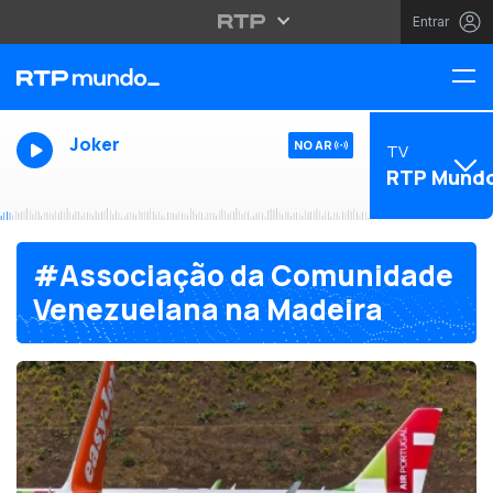
Entrar
Joker
NO AR
TV
RTP Mund
#Associação da Comunidade
Venezuelana na Madeira