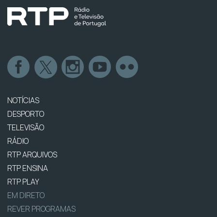
NOTÍCIAS
DESPORTO
TELEVISÃO
RÁDIO
RTP ARQUIVOS
RTP ENSINA
RTP PLAY
EM DIRETO
REVER PROGRAMAS