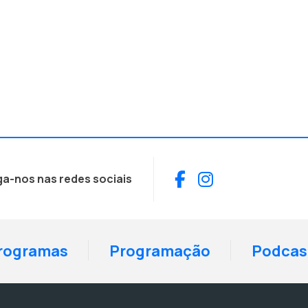
Facebook
Instagram
ga-nos nas redes sociais
rogramas
Programação
Podcas