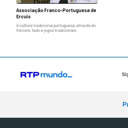
Associação Franco-Portuguesa de
Ercuis
A cultura tradicional portuguesa, através do
folclore, fado e jogos tradicionais
Si
P