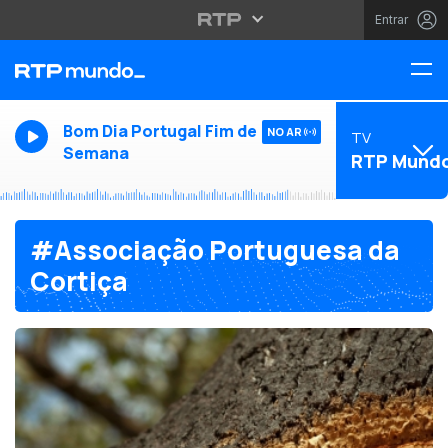
Entrar
Bom Dia Portugal Fim de
NO AR
TV
Semana
RTP Mund
#Associação Portuguesa da
Cortiça