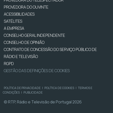
PROVEDORA DO TELESPECTADOR
PROVEDORA DO OUVINTE
ACESSIBILIDADES
SATÉLITES
A EMPRESA
CONSELHO GERAL INDEPENDENTE
CONSELHO DE OPINIÃO
CONTRATO DE CONCESSÃO DO SERVIÇO PÚBLICO DE
RÁDIO E TELEVISÃO
RGPD
GESTÃO DAS DEFINIÇÕES DE COOKIES
POLÍTICA DE PRIVACIDADE
|
POLÍTICA DE COOKIES
|
TERMOS E
CONDIÇÕES
|
PUBLICIDADE
© RTP, Rádio e Televisão de Portugal 2026