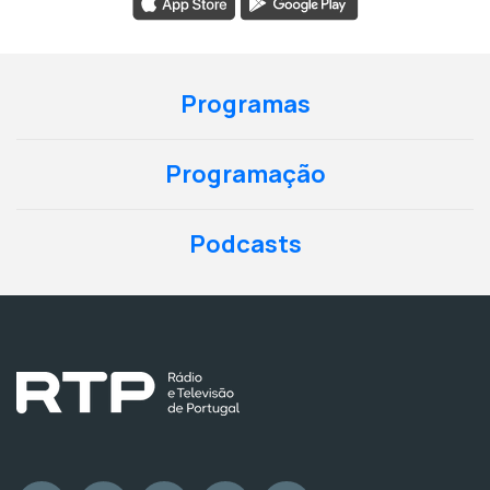
Programas
Programação
Podcasts