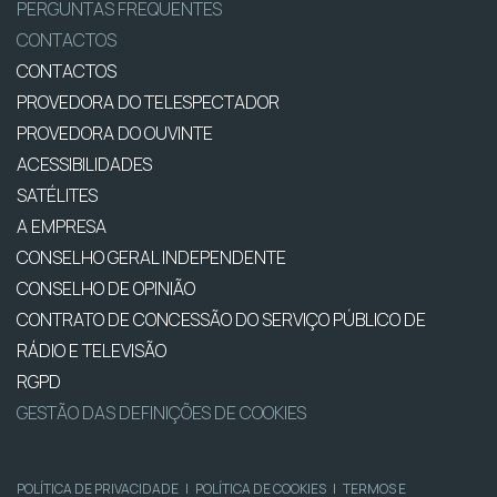
PERGUNTAS FREQUENTES
CONTACTOS
CONTACTOS
PROVEDORA DO TELESPECTADOR
PROVEDORA DO OUVINTE
ACESSIBILIDADES
SATÉLITES
A EMPRESA
CONSELHO GERAL INDEPENDENTE
CONSELHO DE OPINIÃO
CONTRATO DE CONCESSÃO DO SERVIÇO PÚBLICO DE
RÁDIO E TELEVISÃO
RGPD
GESTÃO DAS DEFINIÇÕES DE COOKIES
POLÍTICA DE PRIVACIDADE
|
POLÍTICA DE COOKIES
|
TERMOS E