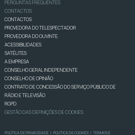
PERGUNTAS FREQUENTES
CONTACTOS
CONTACTOS
PROVEDORA DO TELESPECTADOR
PROVEDORA DO OUVINTE
ACESSIBILIDADES
SATÉLITES
A EMPRESA
CONSELHO GERAL INDEPENDENTE
CONSELHO DE OPINIÃO
CONTRATO DE CONCESSÃO DO SERVIÇO PÚBLICO DE
RÁDIO E TELEVISÃO
RGPD
GESTÃO DAS DEFINIÇÕES DE COOKIES
POLÍTICA DE PRIVACIDADE
|
POLÍTICA DE COOKIES
|
TERMOS E