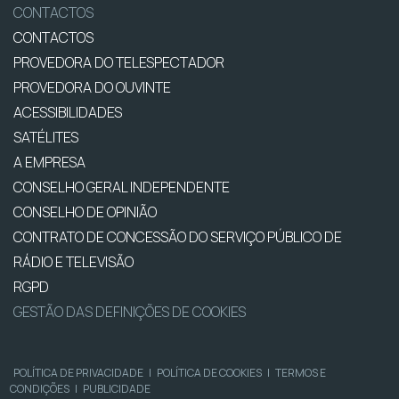
CONTACTOS
CONTACTOS
PROVEDORA DO TELESPECTADOR
PROVEDORA DO OUVINTE
ACESSIBILIDADES
SATÉLITES
A EMPRESA
CONSELHO GERAL INDEPENDENTE
CONSELHO DE OPINIÃO
CONTRATO DE CONCESSÃO DO SERVIÇO PÚBLICO DE
RÁDIO E TELEVISÃO
RGPD
GESTÃO DAS DEFINIÇÕES DE COOKIES
POLÍTICA DE PRIVACIDADE
|
POLÍTICA DE COOKIES
|
TERMOS E
CONDIÇÕES
|
PUBLICIDADE