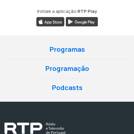
Instale a aplicação
RTP Play
Programas
Programação
Podcasts