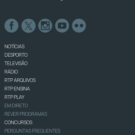
NOTÍCIAS
DESPORTO
TELEVISÃO
RÁDIO
RTP ARQUIVOS
RTP ENSINA
RTP PLAY
EM DIRETO
REVER PROGRAMAS
CONCURSOS
PERGUNTAS FREQUENTES