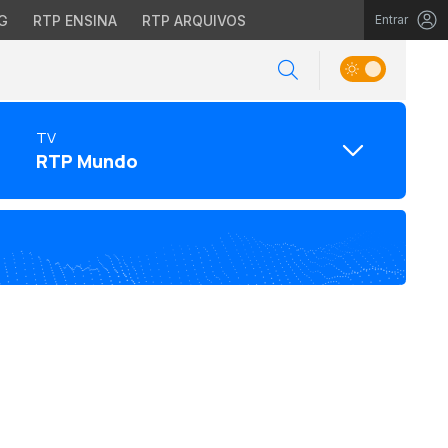
G
RTP ENSINA
RTP ARQUIVOS
Entrar
TV
RTP Mundo