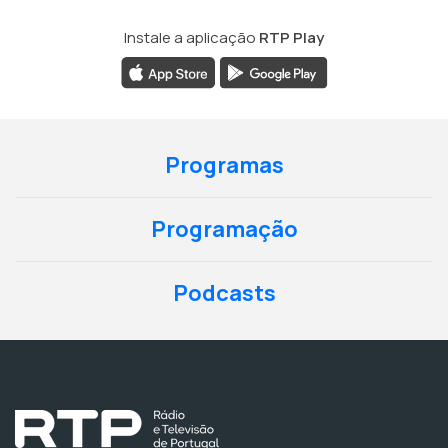
Instale a aplicação
RTP Play
Programas
Programação
Podcasts