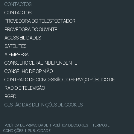
CONTACTOS
CONTACTOS
PROVEDORA DO TELESPECTADOR
PROVEDORA DO OUVINTE
ACESSIBILIDADES
SATÉLITES
A EMPRESA
CONSELHO GERAL INDEPENDENTE
CONSELHO DE OPINIÃO
CONTRATO DE CONCESSÃO DO SERVIÇO PÚBLICO DE
RÁDIO E TELEVISÃO
RGPD
GESTÃO DAS DEFINIÇÕES DE COOKIES
POLÍTICA DE PRIVACIDADE
|
POLÍTICA DE COOKIES
|
TERMOS E
CONDIÇÕES
|
PUBLICIDADE