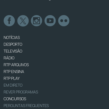
NOTÍCIAS
DESPORTO
TELEVISÃO
RÁDIO
RTP ARQUIVOS
RTP ENSINA
RTP PLAY
EM DIRETO
REVER PROGRAMAS
CONCURSOS
PERGUNTAS FREQUENTES