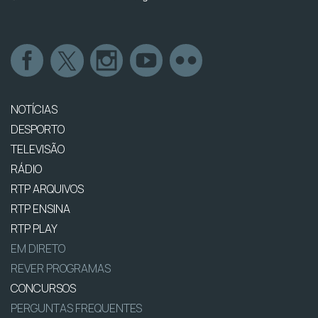
NOTÍCIAS
DESPORTO
TELEVISÃO
RÁDIO
RTP ARQUIVOS
RTP ENSINA
RTP PLAY
EM DIRETO
REVER PROGRAMAS
CONCURSOS
PERGUNTAS FREQUENTES