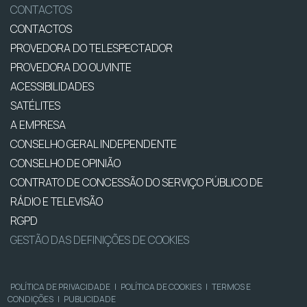
CONTACTOS
CONTACTOS
PROVEDORA DO TELESPECTADOR
PROVEDORA DO OUVINTE
ACESSIBILIDADES
SATÉLITES
A EMPRESA
CONSELHO GERAL INDEPENDENTE
CONSELHO DE OPINIÃO
CONTRATO DE CONCESSÃO DO SERVIÇO PÚBLICO DE
RÁDIO E TELEVISÃO
RGPD
GESTÃO DAS DEFINIÇÕES DE COOKIES
POLÍTICA DE PRIVACIDADE
|
POLÍTICA DE COOKIES
|
TERMOS E
CONDIÇÕES
|
PUBLICIDADE