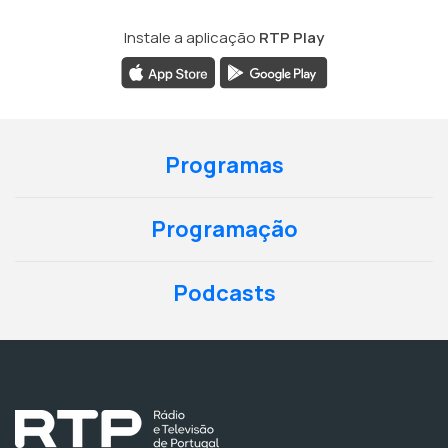
Instale a aplicação
RTP Play
Programas
Programação
Podcasts