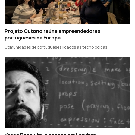
Projeto Outono reúne empreendedores
portugueses na Europa
Comunidades de portugueses ligados às tecnológicas
Vasco Pesquita, o espaço em Londres