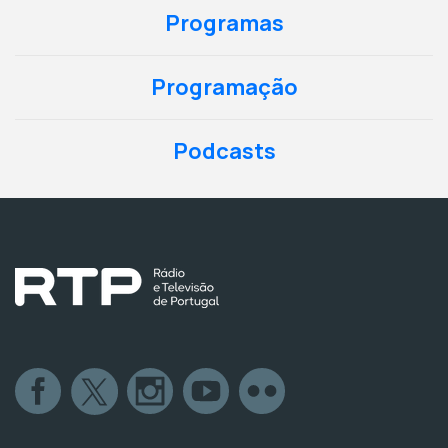
Programas
Programação
Podcasts