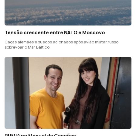
Tensão crescente entre NATO e Moscovo
Caças alemães e suecos acionados após avião militar russo
sobrevoar o Mar Báltico
RUMIA no Manual de Canções