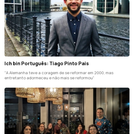
Ich bin Português: Tiago Pinto Pais
"A Alemanha teve a coragem de se reformar em 2000, mas
entretanto adormeceu e não mais se reformou"