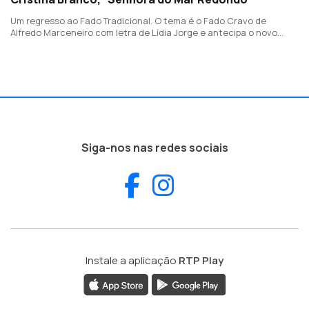
Um regresso ao Fado Tradicional. O tema é o Fado Cravo de
Alfredo Marceneiro com letra de Lídia Jorge e antecipa o novo
álbum "Mãe", a editar dia 22 de Setembro.
Siga-nos nas redes sociais
Facebook
Instagram
Instale a aplicação
RTP Play