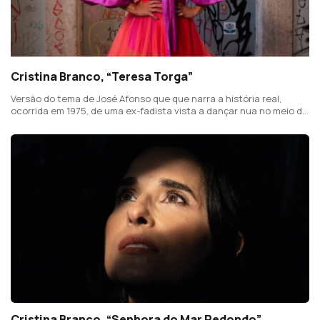
Cristina Branco, “Teresa Torga”
Versão do tema de José Afonso que que narra a história real,
ocorrida em 1975, de uma ex-fadista vista a dançar nua no meio de
uma avenida em Lisboa.
Cristina Branco, “Senhora do Mar Redondo”