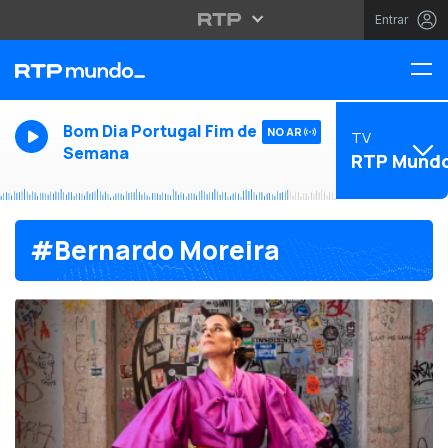
Entrar
Bom Dia Portugal Fim de
NO AR
TV
Semana
RTP Mund
#Bernardo Moreira