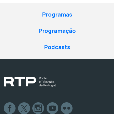
Programas
Programação
Podcasts