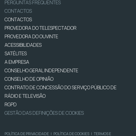
PERGUNTAS FREQUENTES
CONTACTOS
CONTACTOS
PROVEDORA DO TELESPECTADOR
PROVEDORA DO OUVINTE
ACESSIBILIDADES
SATÉLITES
A EMPRESA
CONSELHO GERAL INDEPENDENTE
CONSELHO DE OPINIÃO
CONTRATO DE CONCESSÃO DO SERVIÇO PÚBLICO DE
RÁDIO E TELEVISÃO
RGPD
GESTÃO DAS DEFINIÇÕES DE COOKIES
POLÍTICA DE PRIVACIDADE
|
POLÍTICA DE COOKIES
|
TERMOS E