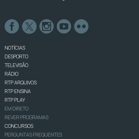
NOTÍCIAS
DESPORTO
TELEVISÃO
RÁDIO
RTP ARQUIVOS
RTP ENSINA
RTP PLAY
EM DIRETO
REVER PROGRAMAS
CONCURSOS
PERGUNTAS FREQUENTES