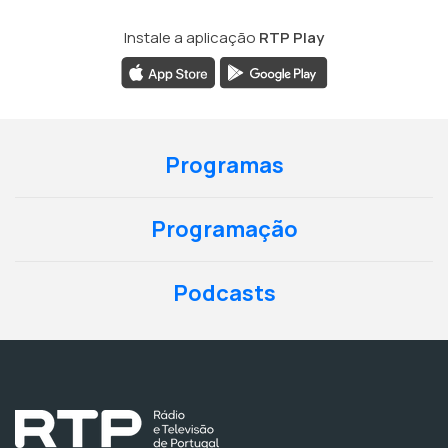
Instale a aplicação
RTP Play
Programas
Programação
Podcasts