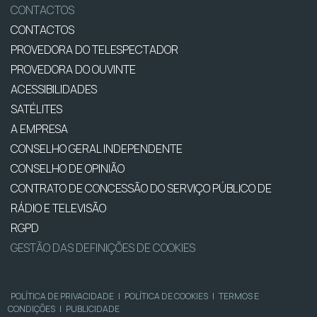
CONTACTOS
CONTACTOS
PROVEDORA DO TELESPECTADOR
PROVEDORA DO OUVINTE
ACESSIBILIDADES
SATÉLITES
A EMPRESA
CONSELHO GERAL INDEPENDENTE
CONSELHO DE OPINIÃO
CONTRATO DE CONCESSÃO DO SERVIÇO PÚBLICO DE
RÁDIO E TELEVISÃO
RGPD
GESTÃO DAS DEFINIÇÕES DE COOKIES
POLÍTICA DE PRIVACIDADE
|
POLÍTICA DE COOKIES
|
TERMOS E
CONDIÇÕES
|
PUBLICIDADE