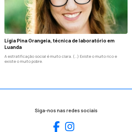
Lígia Pina Grangeia, técnica de laboratório em
Luanda
A estratificação social é muito clara. (...) Existe o muito rico e
existe o muito pobre.
Siga-nos nas redes sociais
Facebook
Instagram