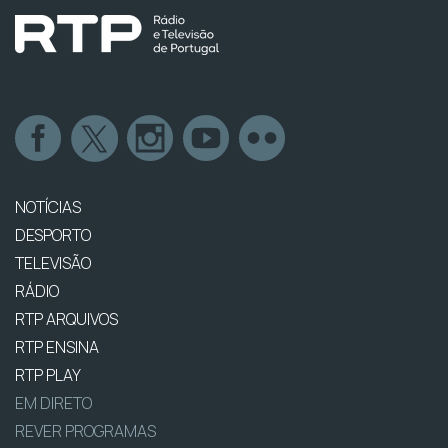
NOTÍCIAS
DESPORTO
TELEVISÃO
RÁDIO
RTP ARQUIVOS
RTP ENSINA
RTP PLAY
EM DIRETO
REVER PROGRAMAS