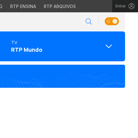
G
RTP ENSINA
RTP ARQUIVOS
Entrar
TV
RTP Mundo