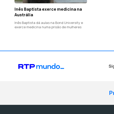
Inês Baptista exerce medicina na
Austrália
Inês Baptista dá aulas na Bond University e
exerce medicina numa prisão de mulheres
Si
P