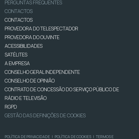
PERGUNTAS FREQUENTES
CONTACTOS
CONTACTOS
PROVEDORA DO TELESPECTADOR
PROVEDORA DO OUVINTE
ACESSIBILIDADES
SATÉLITES
A EMPRESA
CONSELHO GERAL INDEPENDENTE
CONSELHO DE OPINIÃO
CONTRATO DE CONCESSÃO DO SERVIÇO PÚBLICO DE
RÁDIO E TELEVISÃO
RGPD
GESTÃO DAS DEFINIÇÕES DE COOKIES
POLÍTICA DE PRIVACIDADE
|
POLÍTICA DE COOKIES
|
TERMOS E