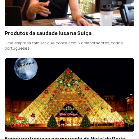
Produtos da saudade lusa na Suíça
Uma empresa familiar que conta com 6 colaboradores, todos
portugueses
Banca portuguesa em mercado de Natal de Paris