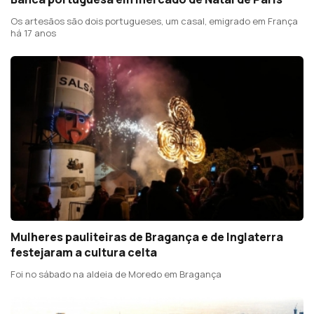
Os artesãos são dois portugueses, um casal, emigrado em França
há 17 anos
Mulheres pauliteiras de Bragança e de Inglaterra
festejaram a cultura celta
Foi no sábado na aldeia de Moredo em Bragança