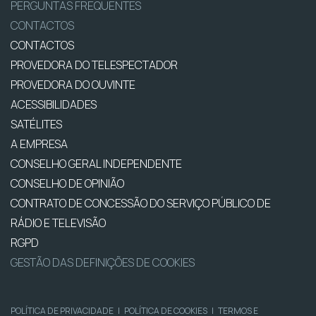
PERGUNTAS FREQUENTES
CONTACTOS
CONTACTOS
PROVEDORA DO TELESPECTADOR
PROVEDORA DO OUVINTE
ACESSIBILIDADES
SATÉLITES
A EMPRESA
CONSELHO GERAL INDEPENDENTE
CONSELHO DE OPINIÃO
CONTRATO DE CONCESSÃO DO SERVIÇO PÚBLICO DE
RÁDIO E TELEVISÃO
RGPD
GESTÃO DAS DEFINIÇÕES DE COOKIES
POLÍTICA DE PRIVACIDADE
|
POLÍTICA DE COOKIES
|
TERMOS E