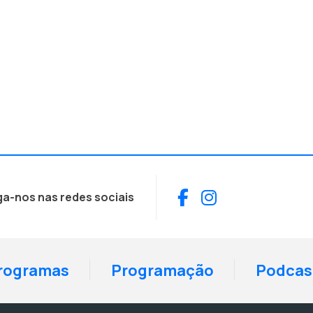
Facebook
Instagram
ga-nos nas redes sociais
rogramas
Programação
Podcas