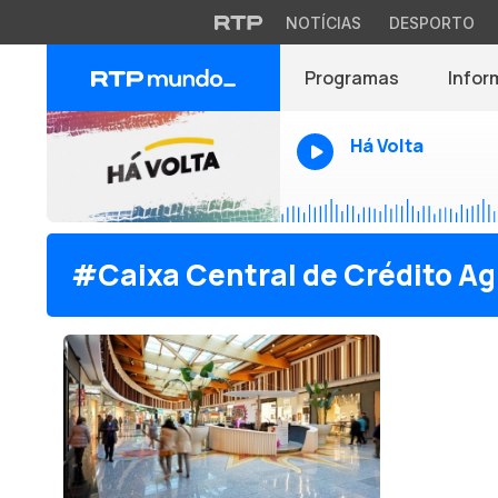
NOTÍCIAS
DESPORTO
Programas
Infor
Há Volta
#Caixa Central de Crédito Ag