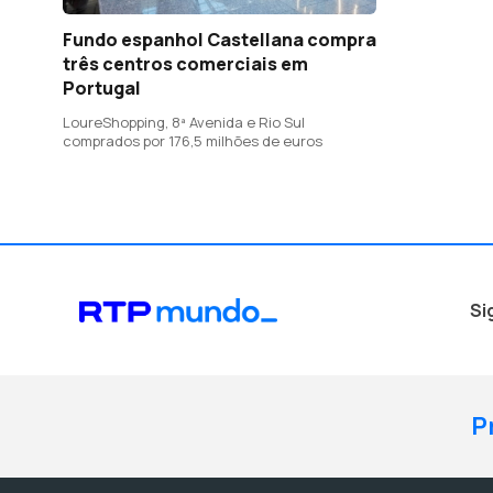
Fundo espanhol Castellana compra
três centros comerciais em
Portugal
LoureShopping, 8ª Avenida e Rio Sul
comprados por 176,5 milhões de euros
Si
P