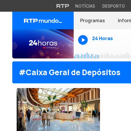
NOTÍCIAS
DESPORTO
Programas
Infor
24 Horas
#Caixa Geral de Depósitos