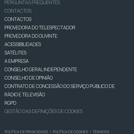
PERGUNTAS FREQUENTES
CONTACTOS
CONTACTOS
PROVEDORA DO TELESPECTADOR
PROVEDORA DO OUVINTE
ACESSIBILIDADES
SATÉLITES
A EMPRESA
CONSELHO GERAL INDEPENDENTE
CONSELHO DE OPINIÃO
CONTRATO DE CONCESSÃO DO SERVIÇO PÚBLICO DE
RÁDIO E TELEVISÃO
RGPD
GESTÃO DAS DEFINIÇÕES DE COOKIES
POLÍTICA DE PRIVACIDADE
|
POLÍTICA DE COOKIES
|
TERMOS E