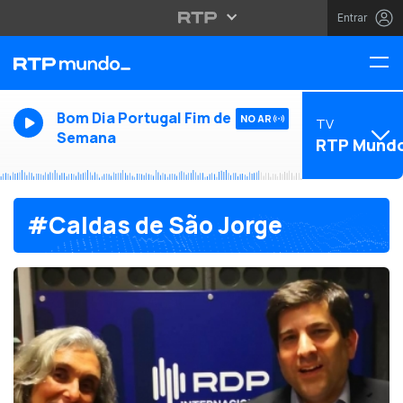
Entrar
Bom Dia Portugal Fim de
NO AR
TV
Semana
RTP Mund
#Caldas de São Jorge