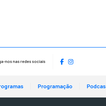
Facebook
Instagram
ga-nos nas redes sociais
rogramas
Programação
Podcas