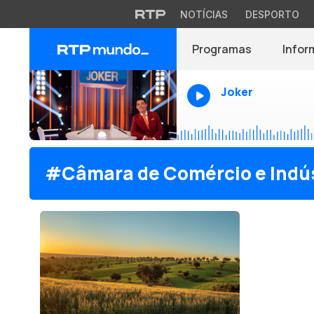
NOTÍCIAS
DESPORTO
Programas
Infor
Joker
#Câmara de Comércio e Indús