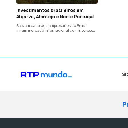
Investimentos brasileiros em
Algarve, Alentejo e Norte Portugal
Seis em cada dez empresários do Brasil
miram mercado internacional com interesse
por Portugal
Si
P