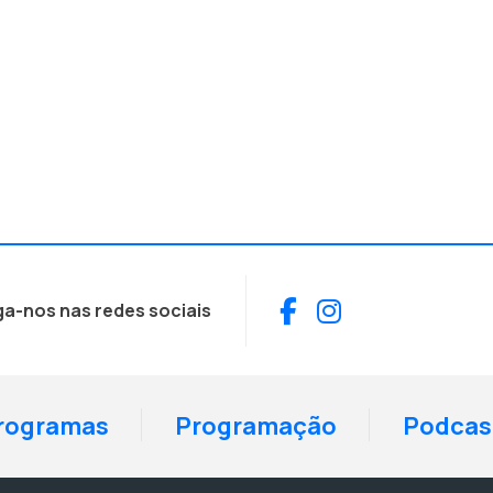
Facebook
Instagram
ga-nos nas redes sociais
rogramas
Programação
Podcas