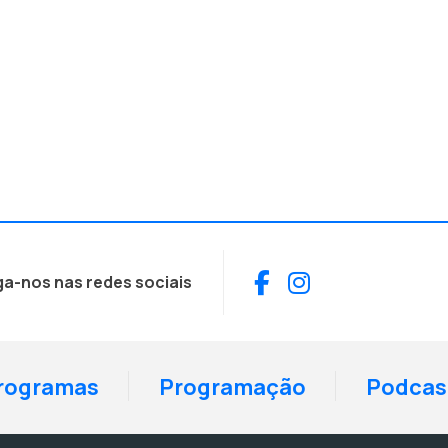
Facebook
Instagram
ga-nos nas redes sociais
rogramas
Programação
Podcas