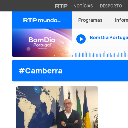
NOTÍCIAS
DESPORTO
Programas
Infor
Bom Dia Portuga
#Camberra