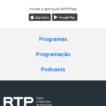
Instale a aplicação
RTP Play
Programas
Programação
Podcasts