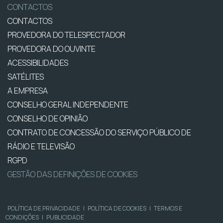
CONTACTOS
CONTACTOS
PROVEDORA DO TELESPECTADOR
PROVEDORA DO OUVINTE
ACESSIBILIDADES
SATÉLITES
A EMPRESA
CONSELHO GERAL INDEPENDENTE
CONSELHO DE OPINIÃO
CONTRATO DE CONCESSÃO DO SERVIÇO PÚBLICO DE
RÁDIO E TELEVISÃO
RGPD
GESTÃO DAS DEFINIÇÕES DE COOKIES
POLÍTICA DE PRIVACIDADE
|
POLÍTICA DE COOKIES
|
TERMOS E
CONDIÇÕES
|
PUBLICIDADE