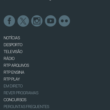
NOTÍCIAS
DESPORTO
TELEVISÃO
RÁDIO
RTP ARQUIVOS
RTP ENSINA
RTP PLAY
EM DIRETO
REVER PROGRAMAS
CONCURSOS
PERGUNTAS FREQUENTES