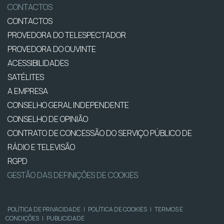
CONTACTOS
CONTACTOS
PROVEDORA DO TELESPECTADOR
PROVEDORA DO OUVINTE
ACESSIBILIDADES
SATÉLITES
A EMPRESA
CONSELHO GERAL INDEPENDENTE
CONSELHO DE OPINIÃO
CONTRATO DE CONCESSÃO DO SERVIÇO PÚBLICO DE
RÁDIO E TELEVISÃO
RGPD
GESTÃO DAS DEFINIÇÕES DE COOKIES
POLÍTICA DE PRIVACIDADE
|
POLÍTICA DE COOKIES
|
TERMOS E
CONDIÇÕES
|
PUBLICIDADE