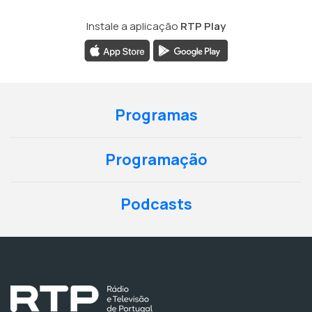
Instale a aplicação
RTP Play
Programas
Programação
Podcasts