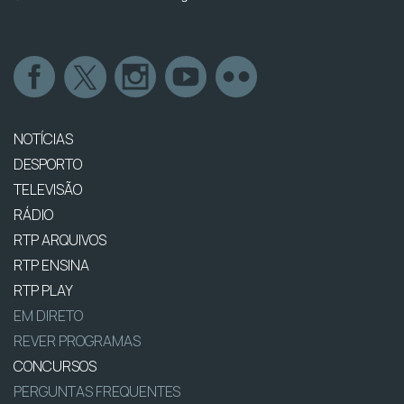
NOTÍCIAS
DESPORTO
TELEVISÃO
RÁDIO
RTP ARQUIVOS
RTP ENSINA
RTP PLAY
EM DIRETO
REVER PROGRAMAS
CONCURSOS
PERGUNTAS FREQUENTES