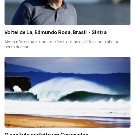
Voltei de Lá, Edmundo Rosa, Brasil > Sintra
Ainda não se habituou ao trânsito, mas está feliz no trabalho,
perto do mar
O capítulo perfeito em Carcavelos