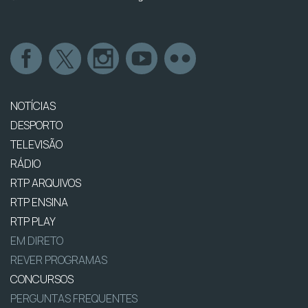
NOTÍCIAS
DESPORTO
TELEVISÃO
RÁDIO
RTP ARQUIVOS
RTP ENSINA
RTP PLAY
EM DIRETO
REVER PROGRAMAS
CONCURSOS
PERGUNTAS FREQUENTES