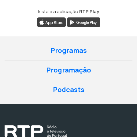
Instale a aplicação
RTP Play
Programas
Programação
Podcasts