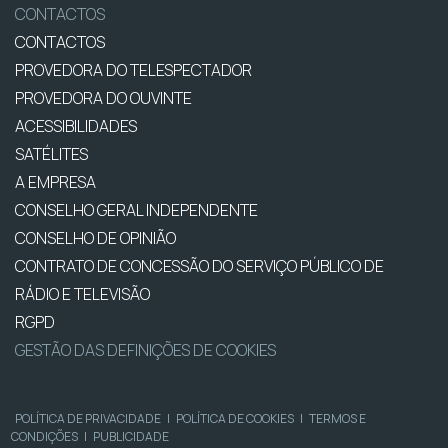
CONTACTOS
CONTACTOS
PROVEDORA DO TELESPECTADOR
PROVEDORA DO OUVINTE
ACESSIBILIDADES
SATÉLITES
A EMPRESA
CONSELHO GERAL INDEPENDENTE
CONSELHO DE OPINIÃO
CONTRATO DE CONCESSÃO DO SERVIÇO PÚBLICO DE
RÁDIO E TELEVISÃO
RGPD
GESTÃO DAS DEFINIÇÕES DE COOKIES
POLÍTICA DE PRIVACIDADE
|
POLÍTICA DE COOKIES
|
TERMOS E
CONDIÇÕES
|
PUBLICIDADE