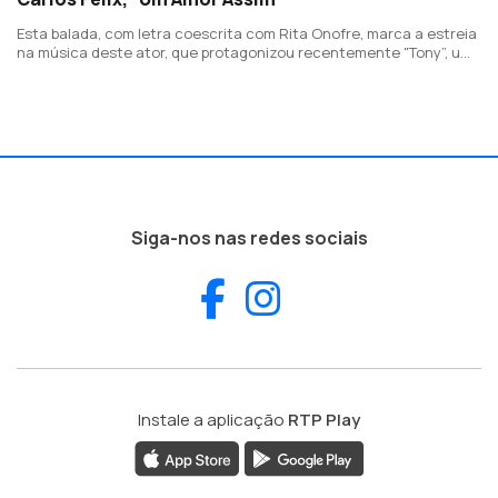
Esta balada, com letra coescrita com Rita Onofre, marca a estreia
na música deste ator, que protagonizou recentemente "Tony”, uma
série biográfica sobre Tony Carreira.
Siga-nos nas redes sociais
Facebook
Instagram
Instale a aplicação
RTP Play