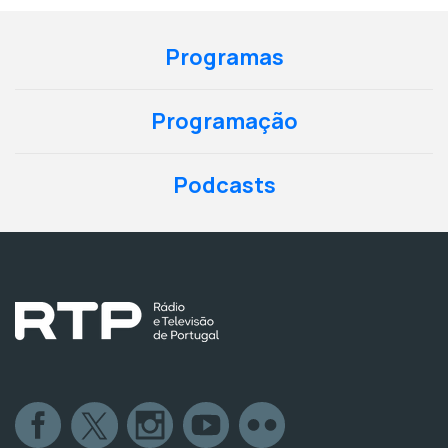
Programas
Programação
Podcasts