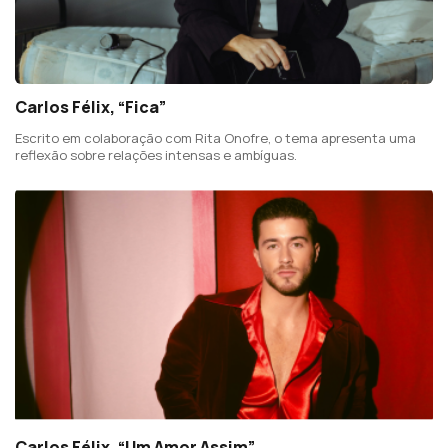
Carlos Félix, “Fica”
Escrito em colaboração com Rita Onofre, o tema apresenta uma
reflexão sobre relações intensas e ambíguas.
Carlos Félix, “Um Amor Assim”