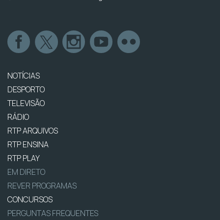
NOTÍCIAS
DESPORTO
TELEVISÃO
RÁDIO
RTP ARQUIVOS
RTP ENSINA
RTP PLAY
EM DIRETO
REVER PROGRAMAS
CONCURSOS
PERGUNTAS FREQUENTES