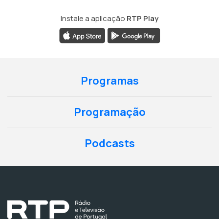
Instale a aplicação
RTP Play
Programas
Programação
Podcasts