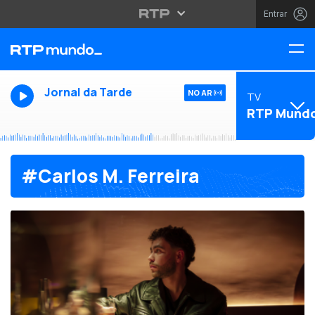
Entrar
Jornal da Tarde
NO AR
TV
RTP Mund
#Carlos M. Ferreira