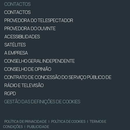
CONTACTOS
CONTACTOS
PROVEDORA DO TELESPECTADOR
PROVEDORA DO OUVINTE
ACESSIBILIDADES
SATÉLITES
A EMPRESA
CONSELHO GERAL INDEPENDENTE
CONSELHO DE OPINIÃO
CONTRATO DE CONCESSÃO DO SERVIÇO PÚBLICO DE
RÁDIO E TELEVISÃO
RGPD
GESTÃO DAS DEFINIÇÕES DE COOKIES
POLÍTICA DE PRIVACIDADE
|
POLÍTICA DE COOKIES
|
TERMOS E
CONDIÇÕES
|
PUBLICIDADE