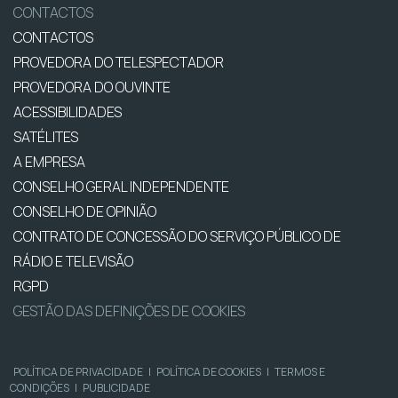
CONTACTOS
CONTACTOS
PROVEDORA DO TELESPECTADOR
PROVEDORA DO OUVINTE
ACESSIBILIDADES
SATÉLITES
A EMPRESA
CONSELHO GERAL INDEPENDENTE
CONSELHO DE OPINIÃO
CONTRATO DE CONCESSÃO DO SERVIÇO PÚBLICO DE
RÁDIO E TELEVISÃO
RGPD
GESTÃO DAS DEFINIÇÕES DE COOKIES
POLÍTICA DE PRIVACIDADE
|
POLÍTICA DE COOKIES
|
TERMOS E
CONDIÇÕES
|
PUBLICIDADE