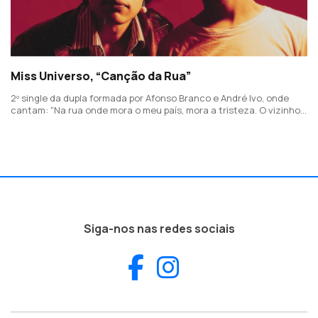
Miss Universo, “Canção da Rua”
2º single da dupla formada por Afonso Branco e André Ivo, onde
cantam: "Na rua onde mora o meu país, mora a tristeza. O vizinho
que diz ser feliz não tem a certeza. A rua onde mora o meu país
podia ser aquilo que quis".
Siga-nos nas redes sociais
Facebook
Instagram