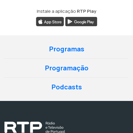
Instale a aplicação
RTP Play
Programas
Programação
Podcasts