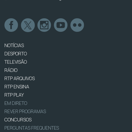
NOTÍCIAS
DESPORTO
TELEVISÃO
RÁDIO
RTP ARQUIVOS
RTP ENSINA
RTP PLAY
EM DIRETO
REVER PROGRAMAS
CONCURSOS
PERGUNTAS FREQUENTES