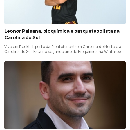
Leonor Paisana, bioquímica e basquetebolista na
Carolina do Sul
Vive em Rockhill, perto da fronteira entre a Carolina do Norte e a
Carolina do Sul. Está no segundo ano de Bioquímica na Winthrop
University