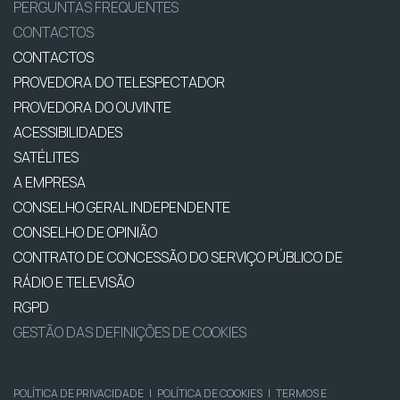
PERGUNTAS FREQUENTES
CONTACTOS
CONTACTOS
PROVEDORA DO TELESPECTADOR
PROVEDORA DO OUVINTE
ACESSIBILIDADES
SATÉLITES
A EMPRESA
CONSELHO GERAL INDEPENDENTE
CONSELHO DE OPINIÃO
CONTRATO DE CONCESSÃO DO SERVIÇO PÚBLICO DE
RÁDIO E TELEVISÃO
RGPD
GESTÃO DAS DEFINIÇÕES DE COOKIES
POLÍTICA DE PRIVACIDADE
|
POLÍTICA DE COOKIES
|
TERMOS E