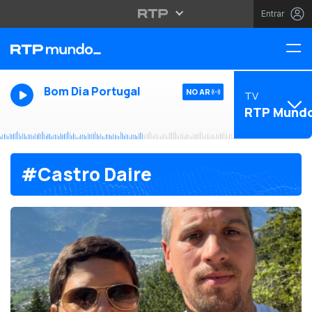
Entrar
Bom Dia Portugal
NO AR
TV
RTP Mund
#Castro Daire