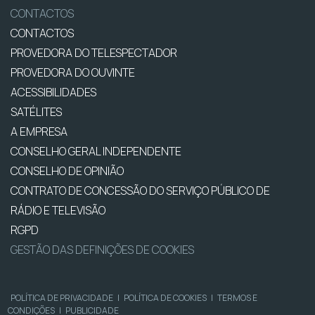
CONTACTOS
CONTACTOS
PROVEDORA DO TELESPECTADOR
PROVEDORA DO OUVINTE
ACESSIBILIDADES
SATÉLITES
A EMPRESA
CONSELHO GERAL INDEPENDENTE
CONSELHO DE OPINIÃO
CONTRATO DE CONCESSÃO DO SERVIÇO PÚBLICO DE
RÁDIO E TELEVISÃO
RGPD
GESTÃO DAS DEFINIÇÕES DE COOKIES
POLÍTICA DE PRIVACIDADE
|
POLÍTICA DE COOKIES
|
TERMOS E
CONDIÇÕES
|
PUBLICIDADE