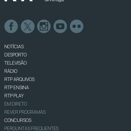
NOTÍCIAS
DESPORTO
TELEVISÃO
RÁDIO
RTP ARQUIVOS
RTP ENSINA
RTP PLAY
EM DIRETO
REVER PROGRAMAS
CONCURSOS
PERGUNTAS FREQUENTES