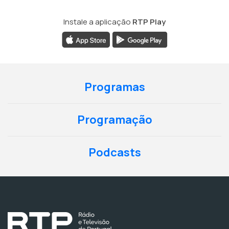
Instale a aplicação
RTP Play
Programas
Programação
Podcasts