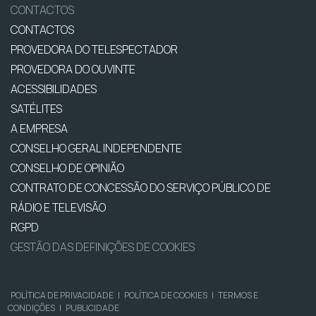
CONTACTOS
CONTACTOS
PROVEDORA DO TELESPECTADOR
PROVEDORA DO OUVINTE
ACESSIBILIDADES
SATÉLITES
A EMPRESA
CONSELHO GERAL INDEPENDENTE
CONSELHO DE OPINIÃO
CONTRATO DE CONCESSÃO DO SERVIÇO PÚBLICO DE
RÁDIO E TELEVISÃO
RGPD
GESTÃO DAS DEFINIÇÕES DE COOKIES
POLÍTICA DE PRIVACIDADE
|
POLÍTICA DE COOKIES
|
TERMOS E
CONDIÇÕES
|
PUBLICIDADE