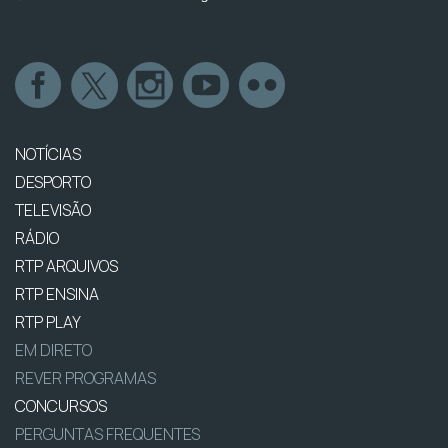
NOTÍCIAS
DESPORTO
TELEVISÃO
RÁDIO
RTP ARQUIVOS
RTP ENSINA
RTP PLAY
EM DIRETO
REVER PROGRAMAS
CONCURSOS
PERGUNTAS FREQUENTES