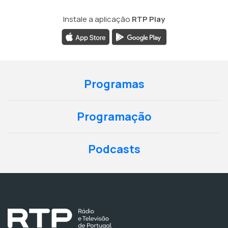
Instale a aplicação
RTP Play
Programas
Programação
Podcasts