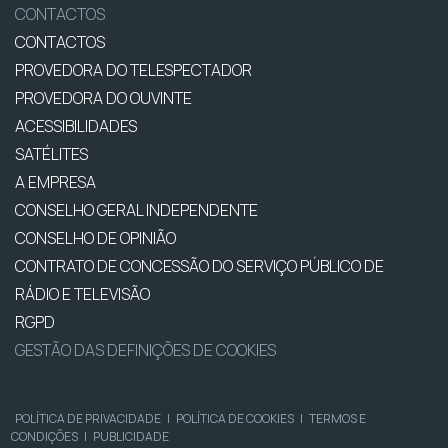
CONTACTOS
CONTACTOS
PROVEDORA DO TELESPECTADOR
PROVEDORA DO OUVINTE
ACESSIBILIDADES
SATÉLITES
A EMPRESA
CONSELHO GERAL INDEPENDENTE
CONSELHO DE OPINIÃO
CONTRATO DE CONCESSÃO DO SERVIÇO PÚBLICO DE
RÁDIO E TELEVISÃO
RGPD
GESTÃO DAS DEFINIÇÕES DE COOKIES
POLÍTICA DE PRIVACIDADE
|
POLÍTICA DE COOKIES
|
TERMOS E
CONDIÇÕES
|
PUBLICIDADE