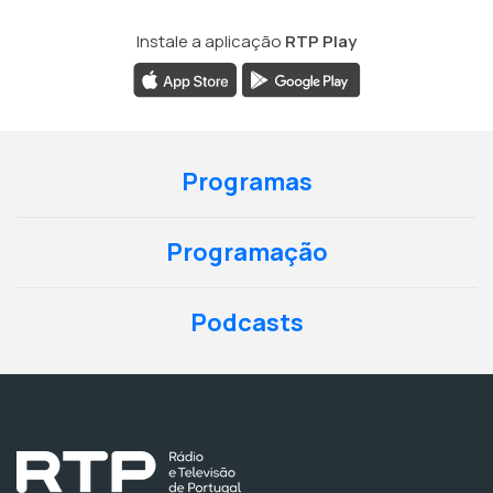
Instale a aplicação
RTP Play
Programas
Programação
Podcasts