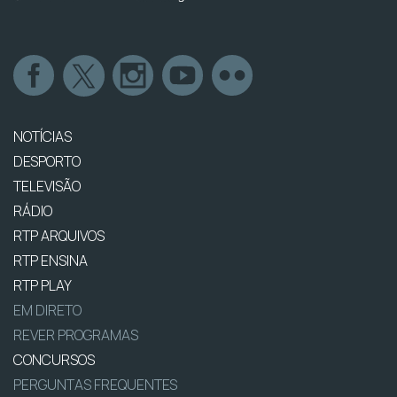
NOTÍCIAS
DESPORTO
TELEVISÃO
RÁDIO
RTP ARQUIVOS
RTP ENSINA
RTP PLAY
EM DIRETO
REVER PROGRAMAS
CONCURSOS
PERGUNTAS FREQUENTES