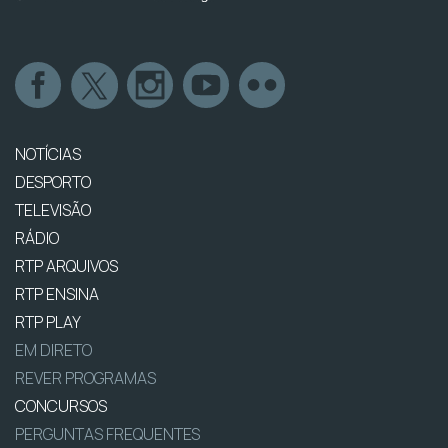
NOTÍCIAS
DESPORTO
TELEVISÃO
RÁDIO
RTP ARQUIVOS
RTP ENSINA
RTP PLAY
EM DIRETO
REVER PROGRAMAS
CONCURSOS
PERGUNTAS FREQUENTES