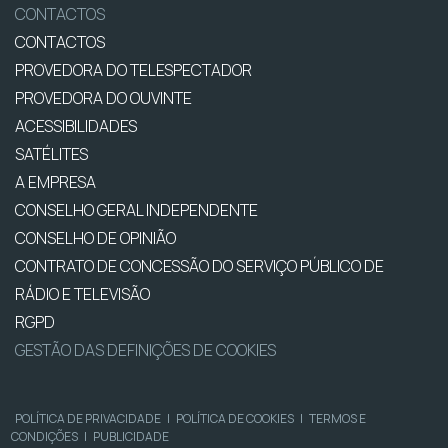
CONTACTOS
CONTACTOS
PROVEDORA DO TELESPECTADOR
PROVEDORA DO OUVINTE
ACESSIBILIDADES
SATÉLITES
A EMPRESA
CONSELHO GERAL INDEPENDENTE
CONSELHO DE OPINIÃO
CONTRATO DE CONCESSÃO DO SERVIÇO PÚBLICO DE
RÁDIO E TELEVISÃO
RGPD
GESTÃO DAS DEFINIÇÕES DE COOKIES
POLÍTICA DE PRIVACIDADE
|
POLÍTICA DE COOKIES
|
TERMOS E
CONDIÇÕES
|
PUBLICIDADE