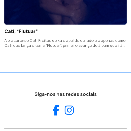
Cati, “Flutuar”
A bracarense Cati Freitas deixa o apelido de lado e é apenas como
Cati que lança o tema "Flutuar”, primeiro avanço do álbum que irá
editar em 2024, e que virá também em forma de um livro.
Siga-nos nas redes sociais
Facebook
Instagram