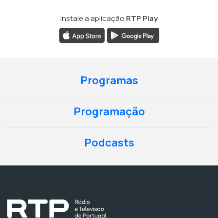
Instale a aplicação
RTP Play
Programas
Programação
Podcasts