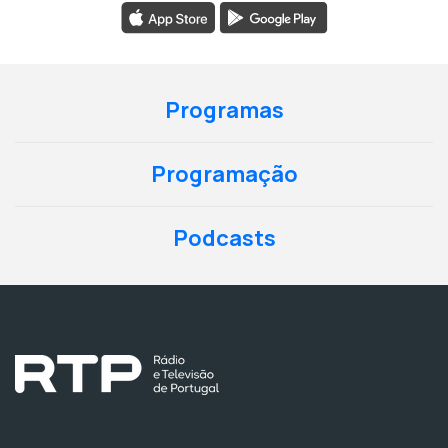
Programas
Programação
Podcasts