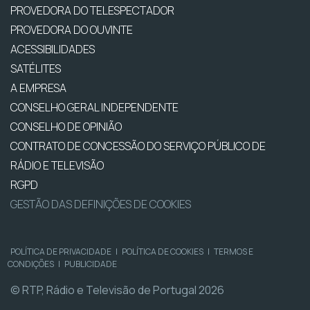
PROVEDORA DO TELESPECTADOR
PROVEDORA DO OUVINTE
ACESSIBILIDADES
SATÉLITES
A EMPRESA
CONSELHO GERAL INDEPENDENTE
CONSELHO DE OPINIÃO
CONTRATO DE CONCESSÃO DO SERVIÇO PÚBLICO DE
RÁDIO E TELEVISÃO
RGPD
GESTÃO DAS DEFINIÇÕES DE COOKIES
POLÍTICA DE PRIVACIDADE
|
POLÍTICA DE COOKIES
|
TERMOS E
CONDIÇÕES
|
PUBLICIDADE
© RTP, Rádio e Televisão de Portugal 2026