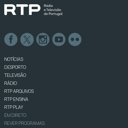
NOTÍCIAS
DESPORTO
TELEVISÃO
RÁDIO
RTP ARQUIVOS
RTP ENSINA
RTP PLAY
EM DIRETO
REVER PROGRAMAS