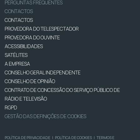
PERGUNTAS FREQUENTES
CONTACTOS
CONTACTOS
PROVEDORA DO TELESPECTADOR
PROVEDORA DO OUVINTE
ACESSIBILIDADES
SATÉLITES
A EMPRESA
CONSELHO GERAL INDEPENDENTE
CONSELHO DE OPINIÃO
CONTRATO DE CONCESSÃO DO SERVIÇO PÚBLICO DE
RÁDIO E TELEVISÃO
RGPD
GESTÃO DAS DEFINIÇÕES DE COOKIES
POLÍTICA DE PRIVACIDADE
|
POLÍTICA DE COOKIES
|
TERMOS E