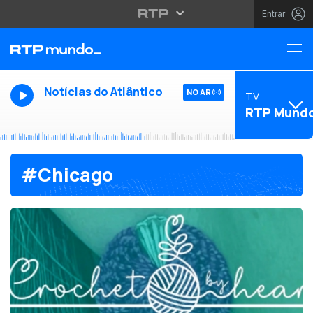
Entrar
Notícias do Atlântico
NO AR
TV
RTP Mund
#Chicago