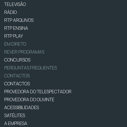
TELEVISÃO
RÁDIO
RTP ARQUIVOS
RTP ENSINA
RTP PLAY
EM DIRETO
REVER PROGRAMAS
CONCURSOS
PERGUNTAS FREQUENTES
CONTACTOS
CONTACTOS
PROVEDORA DO TELESPECTADOR
PROVEDORA DO OUVINTE
ACESSIBILIDADES
SATÉLITES
A EMPRESA