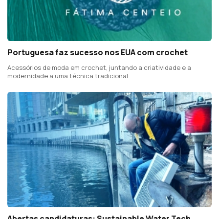
Portuguesa faz sucesso nos EUA com crochet
Acessórios de moda em crochet, juntando a criatividade e a
modernidade a uma técnica tradicional
Abertas candidaturas: Sustainable Water Tech