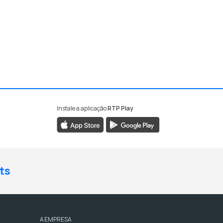
Instale a aplicação
RTP Play
ts
A EMPRESA