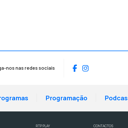
Facebook
Instagram
ga-nos nas redes sociais
rogramas
Programação
Podcas
RTP PLAY
CONTACTOS