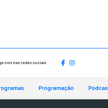
Facebook
Instagram
ga-nos nas redes sociais
rogramas
Programação
Podcas