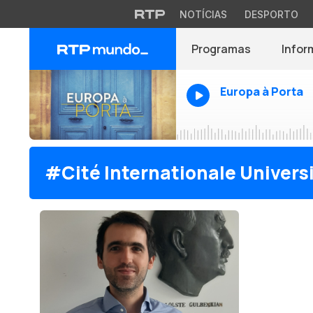
NOTÍCIAS
DESPORTO
Programas
Infor
Europa à Porta
#Cité Internationale Universi