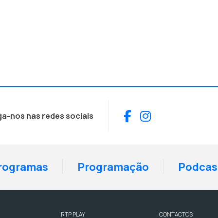
Facebook
Instagram
ga-nos nas redes sociais
rogramas
Programação
Podcas
RTP PLAY
CONTACTOS