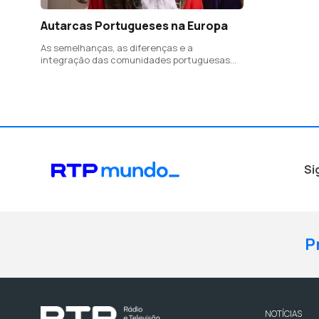
Autarcas Portugueses na Europa
As semelhanças, as diferenças e a
integração das comunidades portuguesas
em três países
Si
P
NOTÍCIAS