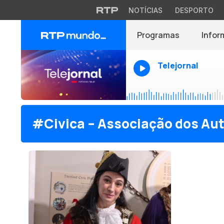
NOTÍCIAS
DESPORTO
Programas
Infor
Telejornal
#Civica – Associação dos Au