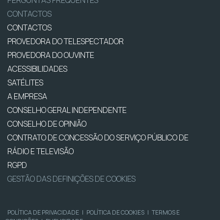
PERGUNTAS FREQUENTES
CONTACTOS
CONTACTOS
PROVEDORA DO TELESPECTADOR
PROVEDORA DO OUVINTE
ACESSIBILIDADES
SATÉLITES
A EMPRESA
CONSELHO GERAL INDEPENDENTE
CONSELHO DE OPINIÃO
CONTRATO DE CONCESSÃO DO SERVIÇO PÚBLICO DE
RÁDIO E TELEVISÃO
RGPD
GESTÃO DAS DEFINIÇÕES DE COOKIES
POLÍTICA DE PRIVACIDADE
|
POLÍTICA DE COOKIES
|
TERMOS E