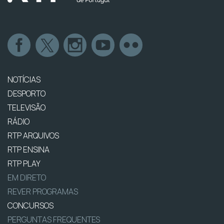
NOTÍCIAS
DESPORTO
TELEVISÃO
RÁDIO
RTP ARQUIVOS
RTP ENSINA
RTP PLAY
EM DIRETO
REVER PROGRAMAS
CONCURSOS
PERGUNTAS FREQUENTES