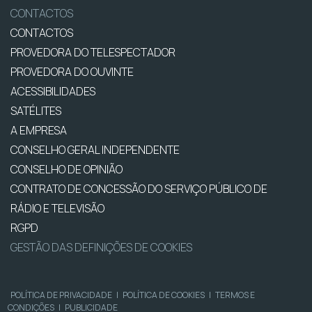
CONTACTOS
CONTACTOS
PROVEDORA DO TELESPECTADOR
PROVEDORA DO OUVINTE
ACESSIBILIDADES
SATÉLITES
A EMPRESA
CONSELHO GERAL INDEPENDENTE
CONSELHO DE OPINIÃO
CONTRATO DE CONCESSÃO DO SERVIÇO PÚBLICO DE
RÁDIO E TELEVISÃO
RGPD
GESTÃO DAS DEFINIÇÕES DE COOKIES
POLÍTICA DE PRIVACIDADE
|
POLÍTICA DE COOKIES
|
TERMOS E
CONDIÇÕES
|
PUBLICIDADE