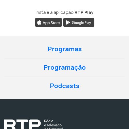
Instale a aplicação
RTP Play
Programas
Programação
Podcasts