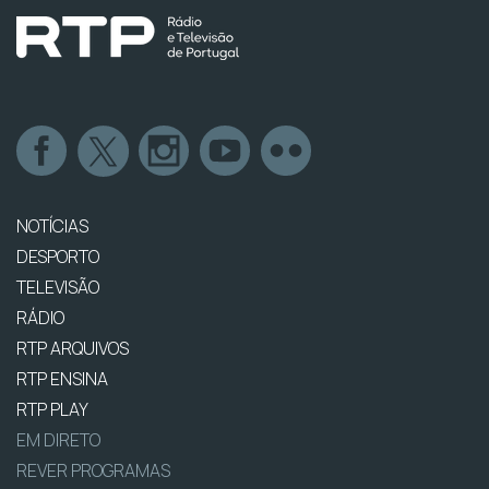
NOTÍCIAS
DESPORTO
TELEVISÃO
RÁDIO
RTP ARQUIVOS
RTP ENSINA
RTP PLAY
EM DIRETO
REVER PROGRAMAS