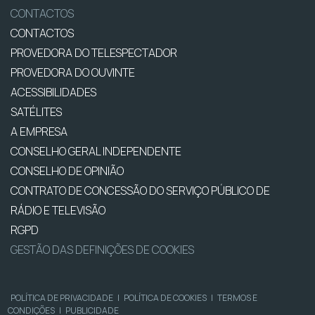
CONTACTOS
CONTACTOS
PROVEDORA DO TELESPECTADOR
PROVEDORA DO OUVINTE
ACESSIBILIDADES
SATÉLITES
A EMPRESA
CONSELHO GERAL INDEPENDENTE
CONSELHO DE OPINIÃO
CONTRATO DE CONCESSÃO DO SERVIÇO PÚBLICO DE
RÁDIO E TELEVISÃO
RGPD
GESTÃO DAS DEFINIÇÕES DE COOKIES
POLÍTICA DE PRIVACIDADE
|
POLÍTICA DE COOKIES
|
TERMOS E
CONDIÇÕES
|
PUBLICIDADE