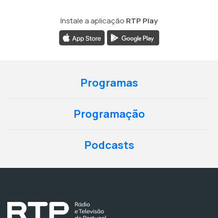
Instale a aplicação
RTP Play
Programas
Programação
Podcasts