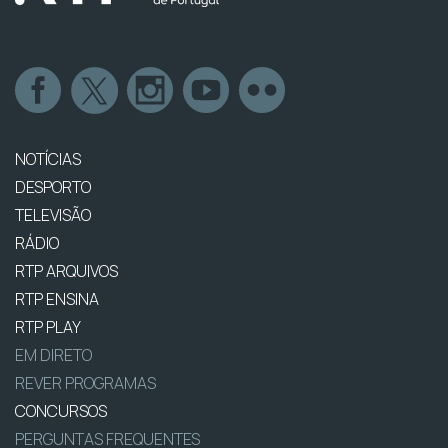
NOTÍCIAS
DESPORTO
TELEVISÃO
RÁDIO
RTP ARQUIVOS
RTP ENSINA
RTP PLAY
EM DIRETO
REVER PROGRAMAS
CONCURSOS
PERGUNTAS FREQUENTES