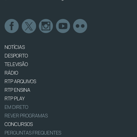
NOTÍCIAS
DESPORTO
TELEVISÃO
RÁDIO
RTP ARQUIVOS
RTP ENSINA
RTP PLAY
EM DIRETO
REVER PROGRAMAS
CONCURSOS
PERGUNTAS FREQUENTES