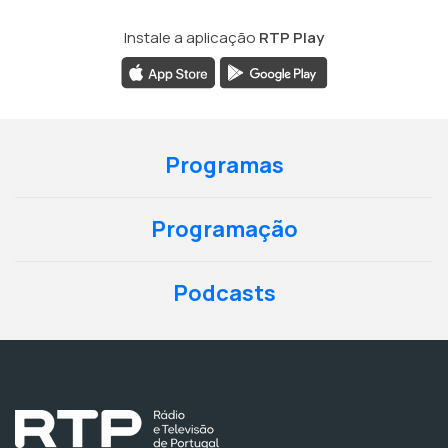
Instale a aplicação
RTP Play
Programas
Programação
Podcasts