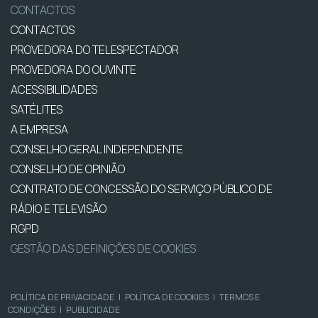
CONTACTOS
CONTACTOS
PROVEDORA DO TELESPECTADOR
PROVEDORA DO OUVINTE
ACESSIBILIDADES
SATÉLITES
A EMPRESA
CONSELHO GERAL INDEPENDENTE
CONSELHO DE OPINIÃO
CONTRATO DE CONCESSÃO DO SERVIÇO PÚBLICO DE
RÁDIO E TELEVISÃO
RGPD
GESTÃO DAS DEFINIÇÕES DE COOKIES
POLÍTICA DE PRIVACIDADE
|
POLÍTICA DE COOKIES
|
TERMOS E
CONDIÇÕES
|
PUBLICIDADE