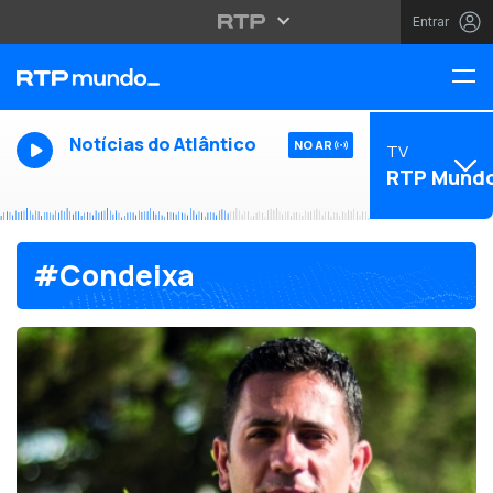
Entrar
Notícias do Atlântico
NO AR
TV
RTP Mund
#Condeixa